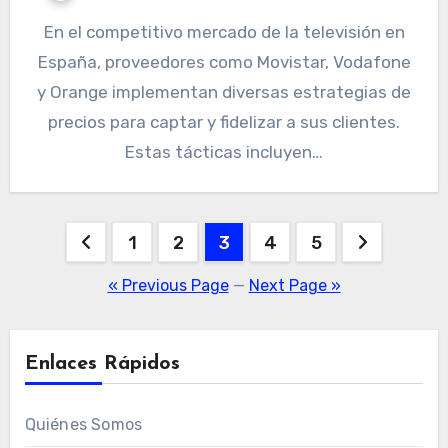
En el competitivo mercado de la televisión en
España, proveedores como Movistar, Vodafone
y Orange implementan diversas estrategias de
precios para captar y fidelizar a sus clientes.
Estas tácticas incluyen…
Posts
1
2
3
4
5
pagination
« Previous Page
—
Next Page »
Enlaces Rápidos
Quiénes Somos