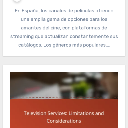
En España, los canales de películas ofrecen
una amplia gama de opciones para los
amantes del cine, con plataformas de
streaming que actualizan constantemente sus
catálogos. Los géneros más populares,…