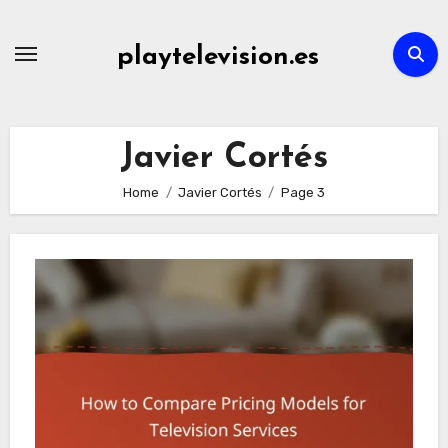
Skip
to
playtelevision.es
content
Javier Cortés
Home
Javier Cortés
Page 3