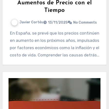
Aumentos de Precio con el
Tiempo
Javier Cortés
13/11/2025
No Comments
En España, se prevé que los precios continúen
en aumento en los próximos años, impulsados
por factores económicos como la inflación y el
costo de vida. Comprender las causas detrás…