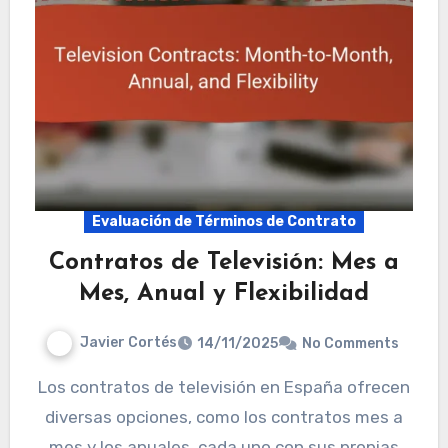
Evaluación de Términos de Contrato
Contratos de Televisión: Mes a
Mes, Anual y Flexibilidad
Javier Cortés
14/11/2025
No Comments
Los contratos de televisión en España ofrecen
diversas opciones, como los contratos mes a
mes y los anuales, cada uno con sus propias