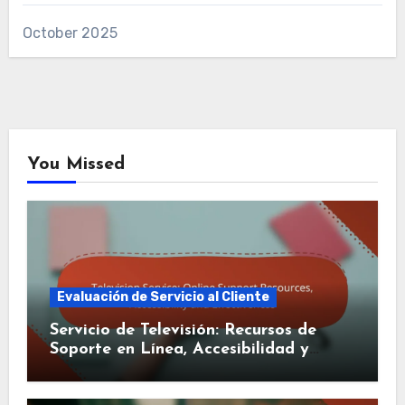
October 2025
You Missed
Evaluación de Servicio al Cliente
Servicio de Televisión: Recursos de
Soporte en Línea, Accesibilidad y
Efectividad