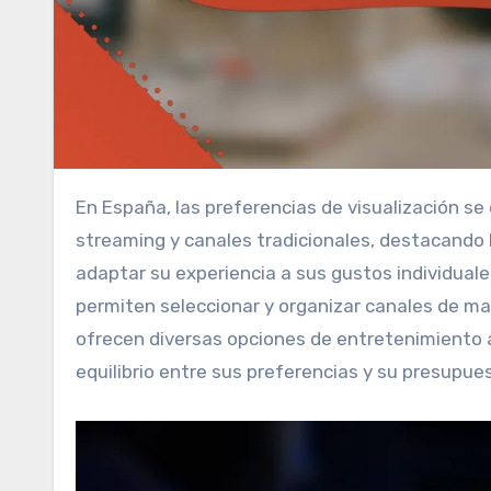
En España, las preferencias de visualización se están transformando con una combinación de contenido en
streaming y canales tradicionales, destacando 
adaptar su experiencia a sus gustos individuale
permiten seleccionar y organizar canales de ma
ofrecen diversas opciones de entretenimiento a 
equilibrio entre sus preferencias y su presupue