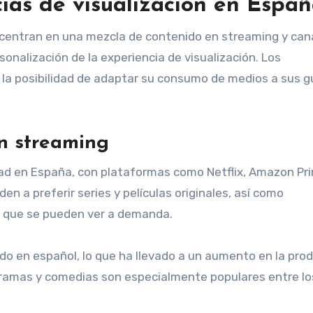
cias de visualización en Espa
e centran en una mezcla de contenido en streaming y can
sonalización de la experiencia de visualización. Los
 la posibilidad de adaptar su consumo de medios a sus 
en streaming
ad en España, con plataformas como Netflix, Amazon Pr
en a preferir series y películas originales, así como
 que se pueden ver a demanda.
 en español, lo que ha llevado a un aumento en la pro
s dramas y comedias son especialmente populares entre lo