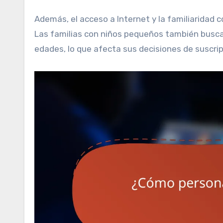
Además, el acceso a Internet y la familiaridad c
Las familias con niños pequeños también busc
edades, lo que afecta sus decisiones de suscrip