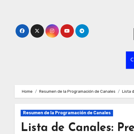
Skip
to
content
C
Home
Resumen de la Programación de Canales
Lista 
Resumen de la Programación de Canales
Lista de Canales: Pre