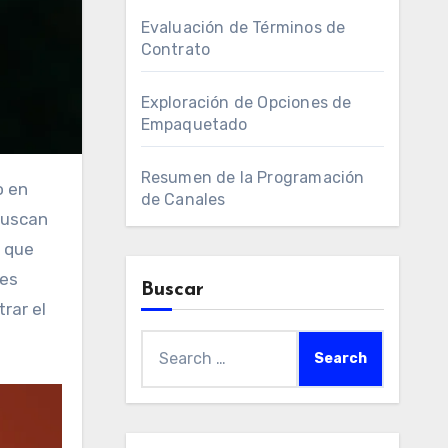
Evaluación de Términos de
Contrato
Exploración de Opciones de
Empaquetado
Resumen de la Programación
de Canales
buscan
s que
les
Buscar
rar el
Search
for: