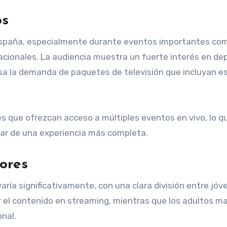
os
España, especialmente durante eventos importantes com
acionales. La audiencia muestra un fuerte interés en de
ulsa la demanda de paquetes de televisión que incluyan e
s que ofrezcan acceso a múltiples eventos en vivo, lo qu
utar de una experiencia más completa.
ores
ría significativamente, con una clara división entre jóv
r el contenido en streaming, mientras que los adultos m
onal.